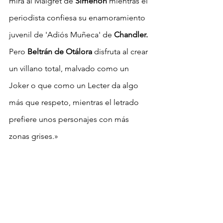
mira al Maigret de 
Simenon
 mientras el 
periodista confiesa su enamoramiento 
juvenil de 'Adiós Muñeca' de 
Chandler.
Pero 
Beltrán de Otálora 
disfruta al crear 
un villano total, malvado como un 
Joker o que como un Lecter da algo 
más que respeto, mientras el letrado 
prefiere unos personajes con más 
zonas grises.»