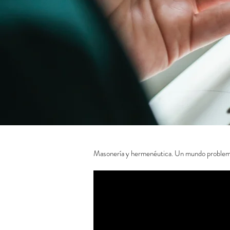
Masonería y hermenéutica. Un mundo problem