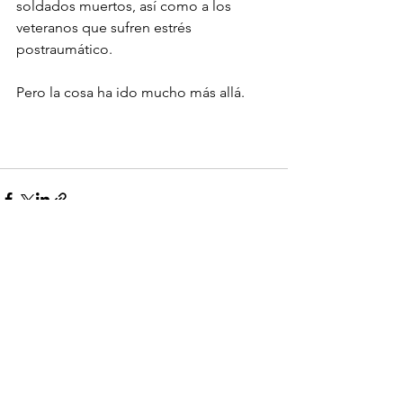
soldados muertos, así como a los 
veteranos que sufren estrés 
postraumático. 
Pero la cosa ha ido mucho más allá. 
Ver todo
Entradas recientes