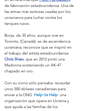
de fabricación estadounidense. Una de 
las armas más exitosas usadas por los 
ucranianos para luchar contra los 
tanques rusos. 
Borys, de 35 años, aunque vive en 
Toronto, (Canadá)  es de ascendencia 
ucraniana; reconoce que se inspiró en 
el trabajo del artista estadounidense
Chris Shaw
,
 que en 2012 pintó una 
Madonna sosteniendo un AK-47 
chapado en oro.
Con su icono sólo pensaba  recaudar  
unos 500 dólares canadienses para 
enviar a la ONG  
Help Us Help 
una 
organización que opera en Ucrania y 
que ayuda a las familias de los 