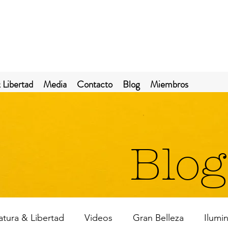
 Libertad
Media
Contacto
Blog
Miembros
Blog
ratura & Libertad
Videos
Gran Belleza
Ilumi