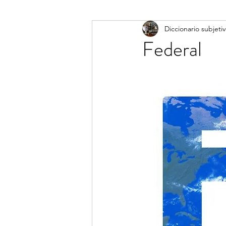
Diccionario subjeti
Diccionario subjetivo
Federal