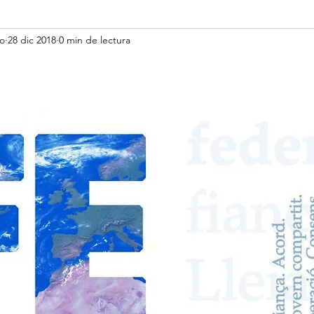
vo
28 dic 2018
0 min de lectura