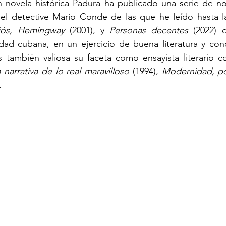
novela histórica Padura ha publicado una serie de nove
el detective Mario Conde de las que he leído hasta la
iós, Hemingway
 (2001), y 
Personas decentes
 (2022) d
edad cubana, en un ejercicio de buena literatura y con
 narrativa de lo real maravilloso
 (1994), 
Modernidad, po
.