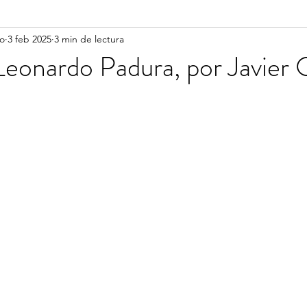
vo
3 feb 2025
3 min de lectura
Leonardo Padura, por Javier 