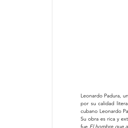
Leonardo Padura, un
por su calidad liter
cubano Leonardo Pad
Su obra es rica y ex
fue 
El hombre que a