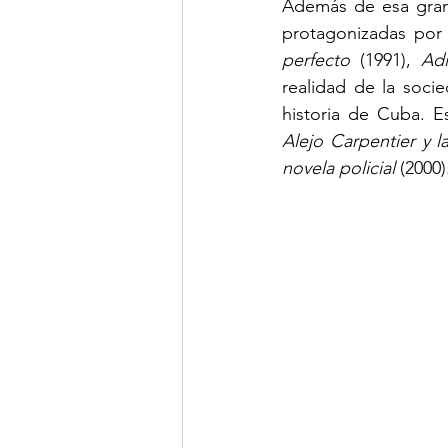
Además de esa gran 
protagonizadas por 
perfecto
 (1991), 
Ad
realidad de la soci
Alejo Carpentier y la
novela policial
 (2000)