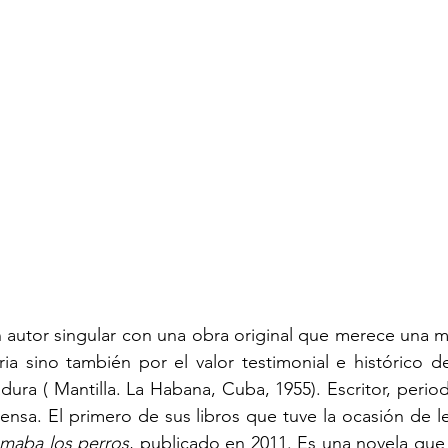
 autor singular con una obra original que merece una m
aria sino también por el valor testimonial e histórico de
ura ( Mantilla.
La Habana, Cuba, 1955). Escritor, periodi
tensa. El primero de sus libros que tuve la ocasión de le
maba los perros
, publicado en 2011. Es una novela que g