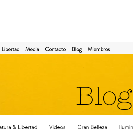
 Libertad
Media
Contacto
Blog
Miembros
Blog
ratura & Libertad
Videos
Gran Belleza
Ilumi