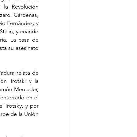
 la Revolución 
aro Cárdenas, 
io Fernández, y 
Stalin, y cuando 
ía. La casa de 
ta su asesinato 
adura relata de 
n Trotski y la 
Ramón Mercader, 
enterrado en el 
Trotsky, y por 
éroe de la Unión 