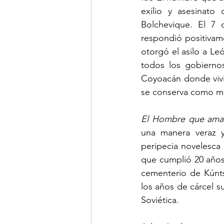
exilio y asesinato 
Bolchevique. El 7 
respondió positivame
otorgó el asilo a Leó
todos los gobierno
Coyoacán donde vivió
se conserva como mu
El Hombre que amab
una manera veraz y 
peripecia novelesca
que cumplió 20 años 
cementerio de Kúnt
los años de cárcel su
Soviética. 