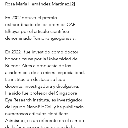
Rosa María Hernández Martínez.[2]
En 2002 obtuvo el premio 
extraordinario de los premios CAF-
Elhuyar por el artículo científico 
denominado Tumor-angiogénesis.
En 2022   fue investido como doctor 
honoris causa por la Universidad de 
Buenos Aires a propuesta de los 
académicos de su misma especialidad. 
La institución destacó su labor 
docente, investigadora y divulgativa. 
Ha sido fue profesor del Singapore 
Eye Research Institute, es investigador 
del grupo NanoBioCell y ha publicado 
numerosos artículos científicos. 
Asimismo, es un referente en el campo 
de la farmacocontaminación de las 