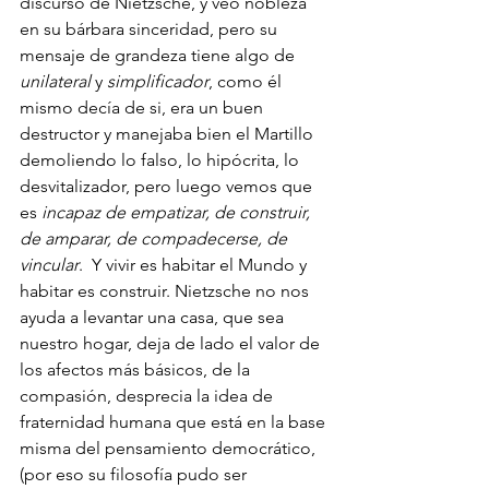
discurso de Nietzsche, y veo nobleza 
en su bárbara sinceridad, pero su 
mensaje de grandeza tiene algo de 
unilateral
 y 
simplificador
, como él 
mismo decía de si, era un buen 
destructor y manejaba bien el Martillo 
demoliendo lo falso, lo hipócrita, lo 
desvitalizador, pero luego vemos que 
es 
incapaz de empatizar, de construir, 
de amparar, de compadecerse, de 
vincular
.  Y vivir es habitar el Mundo y 
habitar es construir. Nietzsche no nos 
ayuda a levantar una casa, que sea 
nuestro hogar, deja de lado el valor de 
los afectos más básicos, de la 
compasión, desprecia la idea de 
fraternidad humana que está en la base 
misma del pensamiento democrático, 
(por eso su filosofía pudo ser 