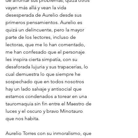
de afrontar sus problemas; quizá otros 
vayan más allá y vean la vida 
desesperada de Aurelio desde sus 
primeros pensamientos. Aurelio es 
quizá un delincuente, pero la mayor 
parte de los lectores, incluso de 
lectoras, que me lo han comentado,  
me han confesado que el personaje 
les inspira cierta simpatía, con su 
desaforada lujuria y sus trapacerías, lo 
cual demuestra lo que siempre he 
sospechado que en todos nosotros 
hay un lado salvaje y antisocial que 
estamos condenados a torear en una 
tauromaquia sin fin entre el Maestro de 
luces y el oscuro y bravo Minotauro 
que nos habita. 
Aurelio Torres con su inmoralismo, que 