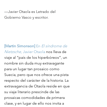
—Javier Otaola es Letrado del 
Gobierno Vasco y escritor.
[Martin Simonson]
 En 
El síndrome de 
Nietzsche
, Javier Otaola
nos lleva de 
viaje al “país de los hiperbóreos”, un 
nombre sin duda muy extravagante 
para un lugar tan prosaico como 
Suecia, pero que nos ofrece una pista 
respecto del carácter de la historia. La 
extravagancia de Otaola reside en que 
su viaje literario prescinde de las 
prosaicas comodidades de primera 
clase, y en lugar de ello nos invita a 