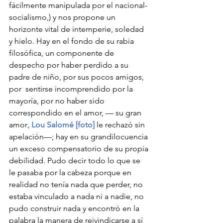
fácilmente manipulada por el nacional-
socialismo,) y nos propone un 
horizonte vital de intemperie, soledad 
y hielo. Hay en el fondo de su rabia 
filosófica, un componente de 
despecho por haber perdido a su 
padre de niño, por sus pocos amigos, 
por  sentirse incomprendido por la 
mayoría, por no haber sido 
correspondido en el amor, — su gran 
amor
, Lou Salomé [foto]
 le rechazó sin 
apelación—; hay en su grandilocuencia 
un exceso compensatorio de su propia 
debilidad. Pudo decir todo lo que se 
le pasaba por la cabeza porque en 
realidad no tenía nada que perder, no 
estaba vinculado a nada ni a nadie, no 
pudo construir nada y encontró en la 
palabra la manera de reivindicarse a sí 