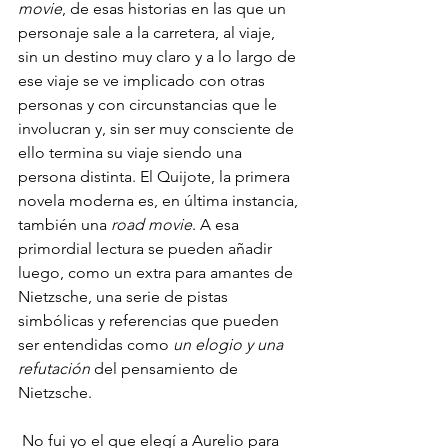
movie
, de esas historias en las que un 
personaje sale a la carretera, al viaje, 
sin un destino muy claro y a lo largo de 
ese viaje se ve implicado con otras 
personas y con circunstancias que le 
involucran y, sin ser muy consciente de 
ello termina su viaje siendo una 
persona distinta. El Quijote, la primera 
novela moderna es, en última instancia, 
también una 
road movie
. A esa 
primordial lectura se pueden añadir 
luego, como un extra para amantes de 
Nietzsche, una serie de pistas 
simbólicas y referencias que pueden 
ser entendidas como 
un elogio y una 
refutación
 del pensamiento de 
Nietzsche. 
 No fui yo el que elegí a Aurelio para 