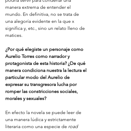
podría servir para condenar una 
manera extrema de entender el 
mundo. En definitiva, no se trata de 
una alegoría evidente en la que x 
significa y, etc., sino un relato lleno de 
matices. 
¿Por qué elegiste un personaje como 
Aurelio Torres como narrador y 
protagonista de esta historia? ¿De qué 
manera condiciona nuestra la lectura el 
particular modo del Aurelio de 
expresar su transgresora lucha por 
romper las constricciones sociales, 
morales y sexuales?
En efecto la novela se puede leer de 
una manera lúdica y estrictamente 
literaria como una especie de 
road 