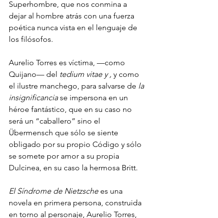
Superhombre, que nos conmina a 
dejar al hombre atrás con una fuerza 
poética nunca vista en el lenguaje de 
los filósofos.
Aurelio Torres es víctima, —como 
Quijano— del 
tedium vitae y ,
 y como 
el ilustre manchego, para salvarse de 
la 
insignificancia
 se impersona en un 
héroe fantástico, que en su caso no 
será un “caballero” sino el 
Übermensch que sólo se siente 
obligado por su propio Código y sólo 
se somete por amor a su propia 
Dulcinea, en su caso la hermosa Britt. 
El Síndrome de Nietzsche
 es una 
novela en primera persona, construida 
en torno al personaje, Aurelio Torres, 