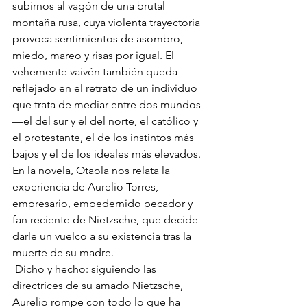
subirnos al vagón de una brutal 
montaña rusa, cuya violenta trayectoria 
provoca sentimientos de asombro, 
miedo, mareo y risas por igual. El 
vehemente vaivén también queda 
reflejado en el retrato de un individuo 
que trata de mediar entre dos mundos 
—el del sur y el del norte, el católico y 
el protestante, el de los instintos más 
bajos y el de los ideales más elevados. 
En la novela, Otaola nos relata la 
experiencia de Aurelio Torres, 
empresario, empedernido pecador y 
fan reciente de Nietzsche, que decide 
darle un vuelco a su existencia tras la 
muerte de su madre.
 Dicho y hecho: siguiendo las 
directrices de su amado Nietzsche, 
Aurelio rompe con todo lo que ha 