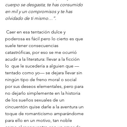
cuerpo se desgasta
; 
te has consumido 
en mil y un compromisos y te has 
olvidado de ti mismo…”
.
 Caer en esa tentación dulce y 
poderosa es fácil pero lo cierto es que 
suele tener consecuencias 
catastróficas, por eso se me ocurrió 
acudir a la literatura: llevar a la ficción 
lo  que le sucedería a alguien que —
tentado como yo— se dejara llevar sin 
ningún tipo de freno moral o social 
por sus deseos elementales, pero para 
no dejarlo simplemente en la historia 
de los sueños sexuales de un 
cincuentón quise darle a la aventura un 
toque de romanticismo amparándome 
para ello en un motivo, tan noble 