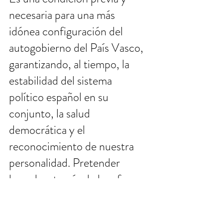
necesaria para una más 
idónea configuración del 
autogobierno del País Vasco, 
garantizando, al tiempo, la 
estabilidad del sistema 
político español en su 
conjunto, la salud 
democrática y el 
reconocimiento de nuestra 
personalidad. Pretender 
hacerlo a través de la reforma 
del Estatuto de Autonomía, al 
margen o en lugar de aquella, 