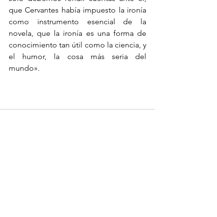
que Cervantes había impuesto la ironía 
como instrumento esencial de la 
novela, que la ironía es una forma de 
conocimiento tan útil como la ciencia, y 
el humor, la cosa más seria del 
mundo».
Ver todo
Entradas recientes