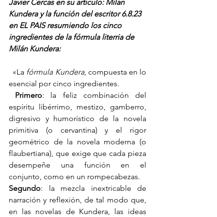
Javier Cercas en su articulo: Milan 
Kundera y la función del escritor 6.8.23 
en EL PAIS resumiendo los cinco 
ingredientes de la fórmula literria de 
Milán Kundera: 
  «La 
fórmula Kundera
, compuesta en lo 
esencial por cinco ingredientes.
Primero
: la feliz combinación del 
espíritu libérrimo, mestizo, gamberro, 
digresivo y humorístico de la novela 
primitiva (o cervantina) y el rigor 
geométrico de la novela moderna (o 
flaubertiana), que exige que cada pieza 
desempeñe una función en el 
conjunto, como en un rompecabezas. 
Segundo
: la mezcla inextricable de 
narración y reflexión, de tal modo que, 
en las novelas de Kundera, las ideas 