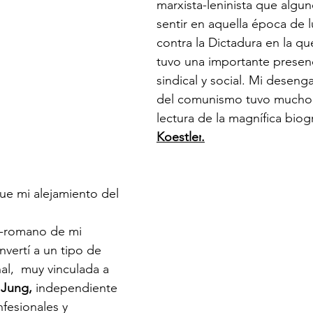
marxista-leninista que algu
sentir en aquella época de l
contra la Dictadura en la qu
tuvo una importante presenci
sindical y social. Mi deseng
del comunismo tuvo mucho 
lectura de la magnífica biogr
Koestler
.
 fue mi alejamiento del 
o-romano de mi 
vertí a un tipo de 
al,  muy vinculada a 
 Jung,
 independiente 
fesionales y 