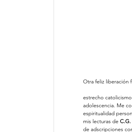
Otra feliz liberación
estrecho catolicism
adolescencia. Me con
espiritualidad person
mis lecturas de
 C.G.
de adscripciones con