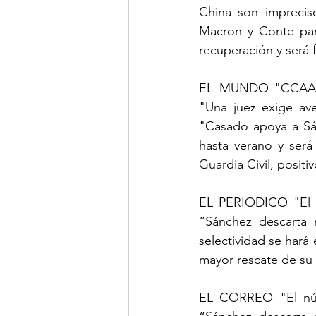
China son impreciso
Macron y Conte para
recuperación y será 
EL MUNDO "CCAA com
"Una juez exige ave
"Casado apoya a Sán
hasta verano y será
Guardia Civil, posit
EL PERIODICO "El nú
“Sánchez descarta 
selectividad se hará 
mayor rescate de su 
EL CORREO "El núme