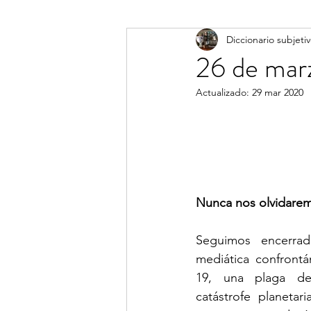
Diccionario subjeti
Diccionario subjetivo
26 de mar
Actualizado:
29 mar 2020
Nunca nos olvidarem
Seguimos encerrad
mediática confront
19, una plaga de 
catástrofe planetar