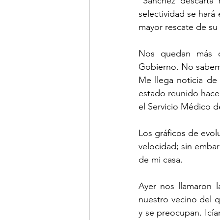
“Sánchez descarta 
selectividad se hará 
mayor rescate de su 
Nos quedan más de
Gobierno. No sabemo
Me llega noticia de
estado reunido hace 
el Servicio Médico 
Los gráficos de evol
velocidad; sin emba
de mi casa. 
Ayer nos llamaron l
nuestro vecino del 
y se preocupan. Icía