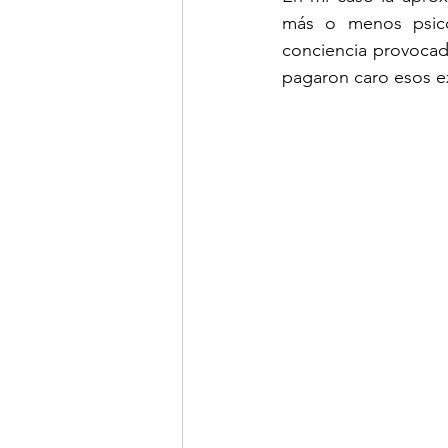
más o menos psicod
conciencia provocad
pagaron caro esos e