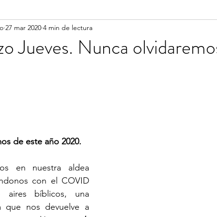
vo
27 mar 2020
4 min de lectura
zo Jueves. Nunca olvidarem
os de este año 2020.
os en nuestra aldea 
ándonos con el COVID 
aires bíblicos, una 
ia que nos devuelve a 