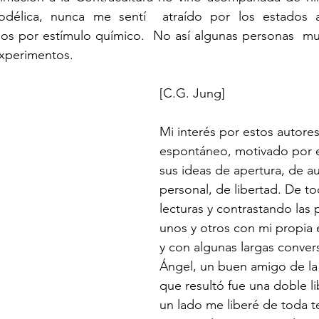
élica, nunca me sentí  atraído por los estados al
os por estímulo químico.  No así algunas personas  mu
xperimentos. 
[C.G. Jung]
Mi interés por estos autores
espontáneo, motivado por el
sus ideas de apertura, de au
personal, de libertad. De to
lecturas y contrastando las
unos y otros con mi propia 
y con algunas largas conver
Ángel, un buen amigo de l
que resultó fue una doble li
un lado me liberé de toda t