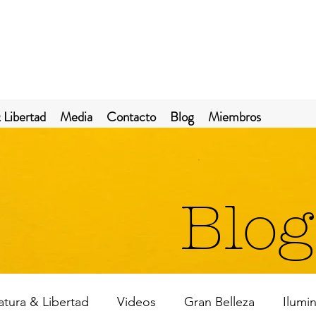
 Libertad
Media
Contacto
Blog
Miembros
Blog
ratura & Libertad
Videos
Gran Belleza
Ilumi