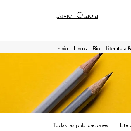
Javier Otaola
Inicio
Libros
Bio
Literatura &
Todas las publicaciones
Lite