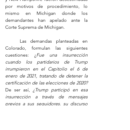
por motivos de procedimiento, lo 
mismo en Michigan donde los 
demandantes han apelado ante la 
Corte Suprema de Michigan.
	Las demandas planteadas en 
Colorado, formulan las siguientes 
cuestiones: ¿
Fue una insurrección 
cuando los partidarios de Trump 
irrumpieron en el Capitolio el 6 de 
enero de 2021, tratando de detener la 
certificación de las elecciones de 2020? 
De ser así, 
¿Trump participó en esa 
insurrección a través de mensajes 
previos a sus seguidores, su discurso 
de esa mañana y sus publicaciones en 
Twitter durante el ataque? ¿Tienen los 
tribunales administrativos la autoridad 