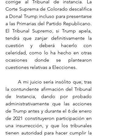
corrige al Tribunal de instancia. La 
Corte Suprema de Colorado descalifica 
a Donal Trump incluso para presentarse 
a las Primarias del Partido Republicano. 
El Tribunal Supremo, si Trump apela, 
tendrá que zanjar definitivamente la 
cuestión y deberá hacerlo con 
celeridad, como lo ha hecho en otras 
ocasiones donde se plantearon 
cuestiones relativas a Elecciones.
	A mi juicio sería insólito que, tras 
la contundente afirmación del Tribunal 
de Instancia, dando por probado 
administrativamente que las acciones 
de Trump antes y durante el 6 de enero 
de 2021 constituyeron participación en 
una insurrección, y que los tribunales 
tienen autoridad para hacer cumplir la 