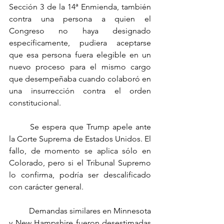
Sección 3 de la 14ª Enmienda, también 
contra una persona a quien el 
Congreso no haya designado 
específicamente, pudiera aceptarse 
que esa persona fuera elegible en un 
nuevo proceso para el mismo cargo 
que desempeñaba cuando colaboró en 
una insurrección contra el orden 
constitucional.
	Se espera que Trump apele ante 
la Corte Suprema de Estados Unidos. El 
fallo, de momento se aplica sólo en 
Colorado, pero si el Tribunal Supremo 
lo confirma, podría ser descalificado 
con carácter general.
	Demandas similares en Minnesota 
y New Hampshire fueron desestimadas 