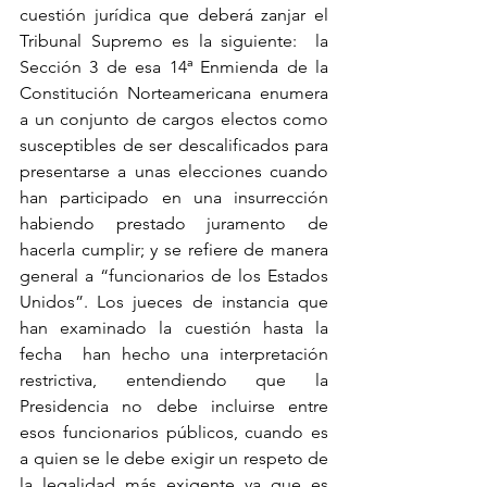
cuestión jurídica que deberá zanjar el 
Tribunal Supremo es la siguiente:  la 
Sección 3 de esa 14ª Enmienda de la 
Constitución Norteamericana enumera 
a un conjunto de cargos electos como 
susceptibles de ser descalificados para 
presentarse a unas elecciones cuando 
han participado en una insurrección 
habiendo prestado juramento de 
hacerla cumplir; y se refiere de manera 
general a “funcionarios de los Estados 
Unidos”. Los jueces de instancia que 
han examinado la cuestión hasta la 
fecha  han hecho una interpretación 
restrictiva, entendiendo que la 
Presidencia no debe incluirse entre 
esos funcionarios públicos, cuando es 
a quien se le debe exigir un respeto de 
la legalidad más exigente ya que es 