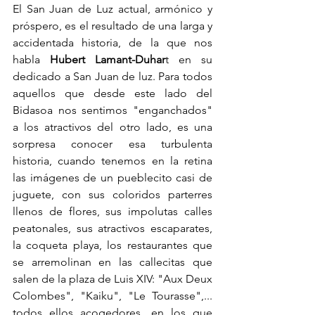
El San Juan de Luz actual, armónico y 
próspero, es el resultado de una larga y 
accidentada historia, de la que nos 
habla 
Hubert Lamant-Duhar
t en su 
dedicado a San Juan de luz. Para todos 
aquellos que desde este lado del 
Bidasoa nos sentimos "enganchados" 
a los atractivos del otro lado, es una 
sorpresa conocer esa turbulenta 
historia, cuando tenemos en la retina 
las imágenes de un pueblecito casi de 
juguete, con sus coloridos parterres 
llenos de flores, sus impolutas calles 
peatonales, sus atractivos escaparates, 
la coqueta playa, los restaurantes que 
se arremolinan en las callecitas que 
salen de la plaza de Luis XIV: "Aux Deux 
Colombes", "Kaiku", "Le Tourasse",... 
todos ellos acogedores, en los que 