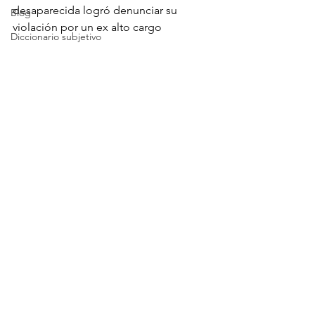
desaparecida logró denunciar su 
Blog
violación por un ex alto cargo
Diccionario subjetivo