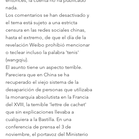
entonces, la cuenta no ha publicado 
nada.
Los comentarios se han desactivado y 
el tema está sujeto a una estricta 
censura en las redes sociales chinas, 
hasta el extremo, de que el día de la 
revelación Weibo prohibió mencionar 
o teclear incluso la palabra 'tenis' 
(wangqiu).
El asunto tiene un aspecto terrible. 
Pareciera que en China se ha 
recuperado el viejo sistema de la 
desaparición de personas que utilizaba 
la monarquía absolutista en la Francia 
del XVIII, la temible 'lettre de cachet' 
que sin explicaciones llevaba a 
cualquiera a la Bastilla. En una 
conferencia de prensa el 3 de 
noviembre, el portavoz del Ministerio 