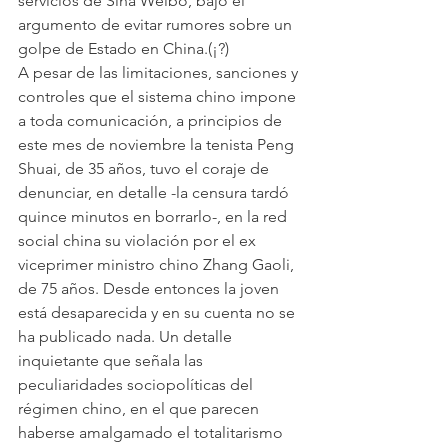
servicios de Sina Weibo, bajo el 
argumento de evitar rumores sobre un 
golpe de Estado en China.(¡?)
A pesar de las limitaciones, sanciones y 
controles que el sistema chino impone 
a toda comunicación, a principios de 
este mes de noviembre la tenista Peng 
Shuai, de 35 años, tuvo el coraje de 
denunciar, en detalle -la censura tardó 
quince minutos en borrarlo-, en la red 
social china su violación por el ex 
viceprimer ministro chino Zhang Gaoli, 
de 75 años. Desde entonces la joven 
está desaparecida y en su cuenta no se 
ha publicado nada. Un detalle 
inquietante que señala las 
peculiaridades sociopolíticas del 
régimen chino, en el que parecen 
haberse amalgamado el totalitarismo 