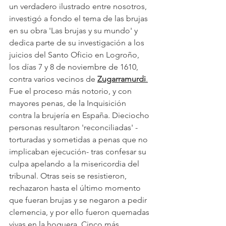
un verdadero ilustrado entre nosotros, 
investigó a fondo el tema de las brujas 
en su obra 'Las brujas y su mundo' y 
dedica parte de su investigación a los 
juicios del Santo Oficio en Logroño, 
los días 7 y 8 de noviembre de 1610, 
contra varios vecinos de
Zugarramurdi
.
Fue el proceso más notorio, y con 
mayores penas, de la Inquisición 
contra la brujería en España. Dieciocho 
personas resultaron 'reconciliadas' -
torturadas y sometidas a penas que no 
implicaban ejecución- tras confesar su 
culpa apelando a la misericordia del 
tribunal. Otras seis se resistieron, 
rechazaron hasta el último momento 
que fueran brujas y se negaron a pedir 
clemencia, y por ello fueron quemadas 
vivas en la hoguera. Cinco más 