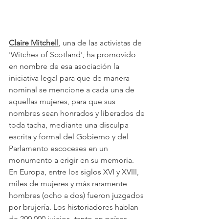
Claire Mitchell
,
 una de las activistas de 
'Witches of Scotland', ha promovido 
en nombre de esa asociación la 
iniciativa legal para que de manera 
nominal se mencione a cada una de 
aquellas mujeres, para que sus 
nombres sean honrados y liberados de 
toda tacha, mediante una disculpa 
escrita y formal del Gobierno y del 
Parlamento escoceses en un 
monumento a erigir en su memoria.
En Europa, entre los siglos XVI y XVIII, 
miles de mujeres y más raramente 
hombres (ocho a dos) fueron juzgados 
por brujería. Los historiadores hablan 
de 200.000 juicios -tanto en países 