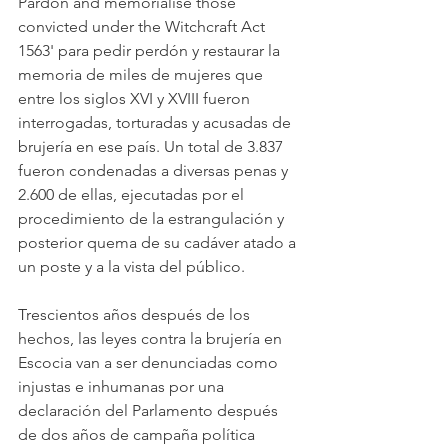
Pardon and memorialise those 
convicted under the Witchcraft Act 
1563' para pedir perdón y restaurar la 
memoria de miles de mujeres que 
entre los siglos XVI y XVIII fueron 
interrogadas, torturadas y acusadas de 
brujería en ese país. Un total de 3.837 
fueron condenadas a diversas penas y 
2.600 de ellas, ejecutadas por el 
procedimiento de la estrangulación y 
posterior quema de su cadáver atado a 
un poste y a la vista del público.
Trescientos años después de los 
hechos, las leyes contra la brujería en 
Escocia van a ser denunciadas como 
injustas e inhumanas por una 
declaración del Parlamento después 
de dos años de campaña política 