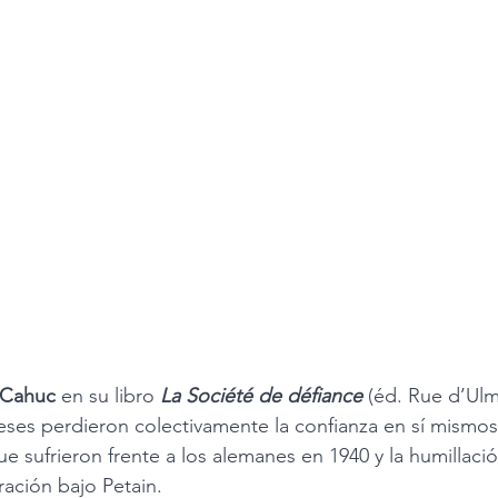
 Cahuc
 en su libro 
La Société de défiance
(éd. Rue d’Ulm
ceses perdieron colectivamente la confianza en sí mismos
e sufrieron frente a los alemanes en 1940 y la humillaci
ación bajo Petain.