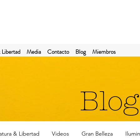
 Libertad
Media
Contacto
Blog
Miembros
Blog
ratura & Libertad
Videos
Gran Belleza
Ilumi