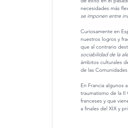
de éxito en el pasad
necesidades más flex
se imponen entre inve
Curiosamente en Esp
nuestros logros y fra
que al contrario des
sociabilidad de la al
ámbitos culturales d
de las Comunidades 
En Francia algunos a
traumatismo de la II
franceses y que vien
a finales del XIX y pr