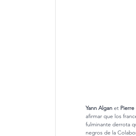
Yann Algan
 et 
Pierre
afirmar que los fran
fulminante derrota qu
negros de la Colabor