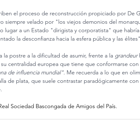
ro siempre velado por "los viejos demonios del monarqu
lugar a un Estado "dirigista y corporatista" que habría 
entado la desconfianza hacia la esfera pública y las élites"
la postre a la dificultad de asumir, frente a la 
grandeur
 
e su centralidad europea que tiene que conformarse con 
a de influencia mundial". 
Me recuerda a lo que en olim
alla de plata, que suele contrastar paradógicamente con l
. 
 Real Sociedad Bascongada de Amigos del País. 