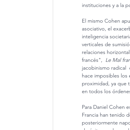
instituciones y a la po
El mismo Cohen apunt
asociativo, el exacer
inteligencia societa
verticales de sumisió
relaciones horizonta
francés",  
Le Mal fra
jacobinismo radical  
hace imposibles los 
proximidad, ya que t
en todos los órdenes
Para Daniel Cohen est
Francia han tenido 
posteriormente napol