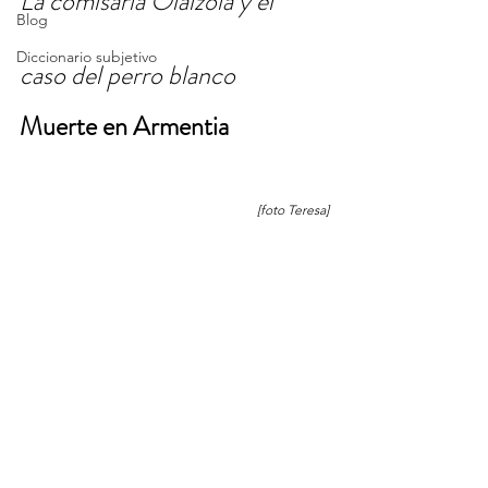
La comisaria Olaizola y el 
Blog
Diccionario subjetivo
caso del perro blanco
Muerte en Armentia
[foto Teresa]