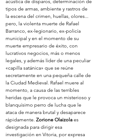
acústica de disparos, determinación de 
tipos de armas, ambiente y rastros de 
la escena del crimen, huellas, olores... 
pero, la violenta muerte de Rafael 
Barranco, ex-legionario, ex-policía 
municipal y en el momento de su 
muerte empresario de éxito, con 
lucrativos negocios, más o menos 
legales, y además líder de una peculiar 
«capilla satánica» que se reúne 
secretamente en una pequeña calle de 
la Ciudad Medieval. Rafael muere al 
momento, a causa de las terribles 
heridas que le provoca un misterioso y 
blanquísimo perro de lucha que le 
ataca de manera brutal y desaparece 
rápidamente. 
Zorione Olaizola 
es 
designada para dirigir esa 
investigación en Vitoria, por expresa 