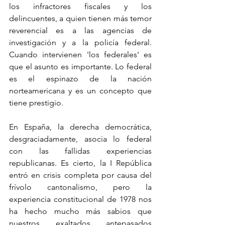
los infractores fiscales y los 
delincuentes, a quien tienen más temor 
reverencial es a las agencias de 
investigación y a la policía federal. 
Cuando intervienen 'los federales' es 
que el asunto es importante. Lo federal 
es el espinazo de la nación 
norteamericana y es un concepto que 
tiene prestigio. 
En España, la derecha democrática, 
desgraciadamente, asocia lo federal 
con las fallidas experiencias 
republicanas. Es cierto, la I República 
entró en crisis completa por causa del 
frívolo cantonalismo, pero la 
experiencia constitucional de 1978 nos 
ha hecho mucho más sabios que 
nuestros exaltados antepasados 