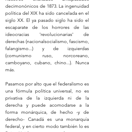
decimonónicos de 1873. La ingenuidad 
política del XIX ha sido cancelada en el 
siglo XX. El ya pasado siglo ha sido el 
escaparate de los horrores de las 
ideocracias 'revolucionarias' de 
derechas (nacionalsocialismo, fascismo, 
falangismo...) y de izquierdas 
(comunismo ruso, norcoreano, 
camboyano, cubano, chino...). Nunca 
más. 
Pasamos por alto que el federalismo es 
una fórmula política universal, no es 
privativa de la izquierda ni de la 
derecha y puede acomodarse a la 
forma monárquica, de hecho -y de 
derecho- Canadá es una monarquía 
federal, y en cierto modo también lo es 