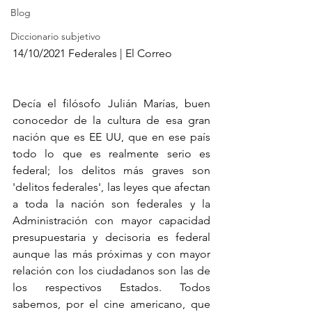
Blog
Diccionario subjetivo
14/10/2021 Federales | El Correo 
Decía el filósofo Julián Marías, buen 
conocedor de la cultura de esa gran 
nación que es EE UU, que en ese país 
todo lo que es realmente serio es 
federal; los delitos más graves son 
'delitos federales', las leyes que afectan 
a toda la nación son federales y la 
Administración con mayor capacidad 
presupuestaria y decisoria es federal 
aunque las más próximas y con mayor 
relación con los ciudadanos son las de 
los respectivos Estados. Todos 
sabemos, por el cine americano, que 