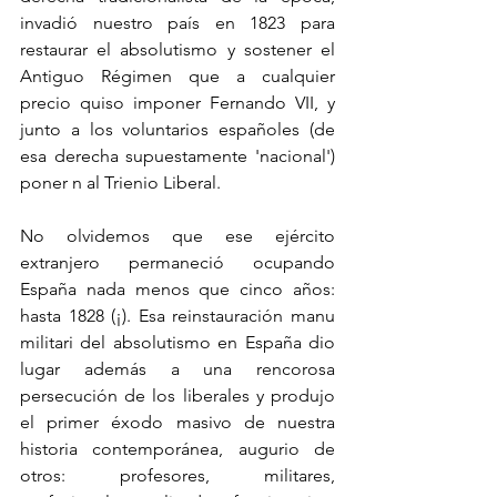
invadió nuestro país en 1823 para 
restaurar el absolutismo y sostener el 
Antiguo Régimen que a cualquier 
precio quiso imponer Fernando VII, y 
junto a los voluntarios españoles (de 
esa derecha supuestamente 'nacional') 
poner n al Trienio Liberal. 
No olvidemos que ese ejército 
extranjero permaneció ocupando 
España nada menos que cinco años: 
hasta 1828 (¡). Esa reinstauración manu 
militari del absolutismo en España dio 
lugar además a una rencorosa 
persecución de los liberales y produjo 
el primer éxodo masivo de nuestra 
historia contemporánea, augurio de 
otros: profesores, militares, 