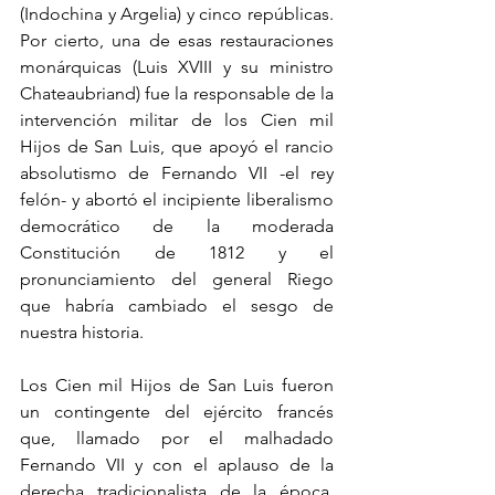
(Indochina y Argelia) y cinco repúblicas. 
Por cierto, una de esas restauraciones 
monárquicas (Luis XVIII y su ministro 
Chateaubriand) fue la responsable de la 
intervención militar de los Cien mil 
Hijos de San Luis, que apoyó el rancio 
absolutismo de Fernando VII -el rey 
felón- y abortó el incipiente liberalismo 
democrático de la moderada 
Constitución de 1812 y el 
pronunciamiento del general Riego 
que habría cambiado el sesgo de 
nuestra historia. 
Los Cien mil Hijos de San Luis fueron 
un contingente del ejército francés 
que, llamado por el malhadado 
Fernando VII y con el aplauso de la 
derecha tradicionalista de la época, 