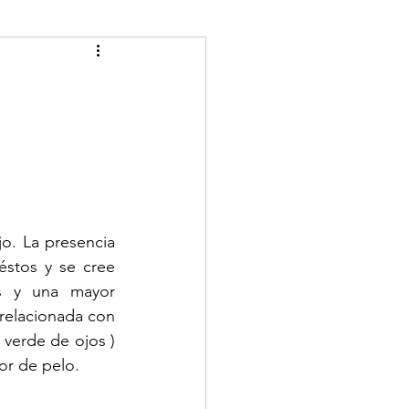
o. La presencia 
stos y se cree 
s y una mayor 
relacionada con 
verde de ojos ) 
lor de pelo.