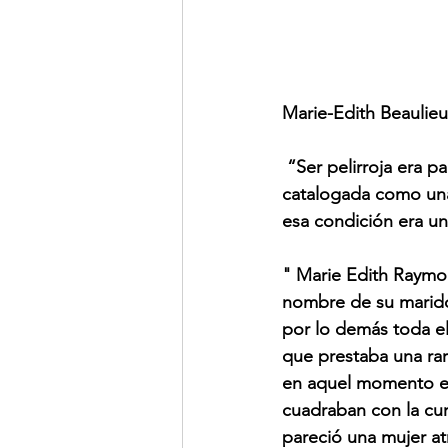
Marie-Edith Beaulieu
“Ser pelirroja era 
catalogada como una
esa condición era un
" Marie Edith Raymo
nombre de su marido,
por lo demás toda ell
que prestaba una rara
en aquel momento es
cuadraban con la curv
pareció una mujer atr