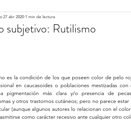
vo
27 abr 2020
1 min de lectura
o subjetivo: Rutilismo
ismo es la condición de los que poseen color de pelo roj
asional en caucasoides o poblaciones mestizadas con é
na pigmentación más clara y/o presencia de peca
mas y otros trastornos cutáneos; pero no parece estar 
lar (aunque algunos autores lo relacionan con el color 
rasmitirse como carácter recesivo ante cualquier otro co