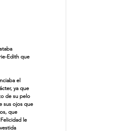
staba 
rie-Edith que 
nciaba el 
ácter, ya que 
zo de su pelo 
e sus ojos que 
os, que 
Felicidad le 
vestida 