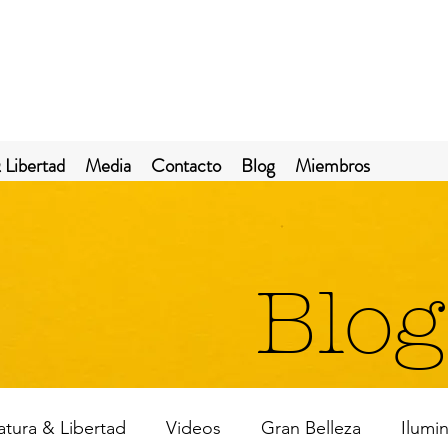
 Libertad
Media
Contacto
Blog
Miembros
Blog
ratura & Libertad
Videos
Gran Belleza
Ilumi