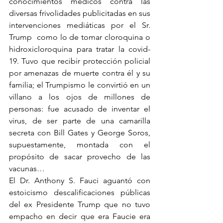
conocimientos médicos contra las 
diversas frivolidades publicitadas en sus 
intervenciones mediáticas por el Sr. 
Trump  como lo de tomar cloroquina o 
hidroxicloroquina para tratar la covid-
19. Tuvo que recibir protección policial 
por amenazas de muerte contra él y su 
familia; el Trumpismo le convirtió en un 
villano a los ojos de millones de 
personas: fue acusado de inventar el 
virus, de ser parte de una camarilla 
secreta con Bill Gates y George Soros, 
supuestamente, montada con el 
propósito de sacar provecho de las 
vacunas… 
El Dr. Anthony S. Fauci aguantó con 
estoicismo descalificaciones públicas 
del ex Presidente Trump que no tuvo 
empacho en decir que era Faucie era 