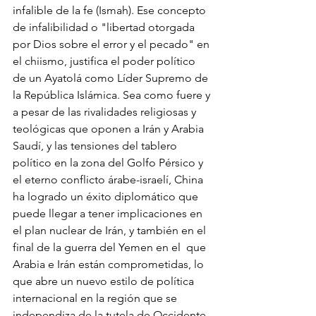
infalible de la fe (Ismah). Ese concepto 
de infalibilidad o "libertad otorgada 
por Dios sobre el error y el pecado" en 
el chiismo, justifica el poder político 
de un Ayatolá como Líder Supremo de 
la República Islámica. Sea como fuere y 
a pesar de las rivalidades religiosas y 
teológicas que oponen a Irán y Arabia 
Saudí, y las tensiones del tablero 
político en la zona del Golfo Pérsico y 
el eterno conflicto árabe-israelí, China 
ha logrado un éxito diplomático que 
puede llegar a tener implicaciones en 
el plan nuclear de Irán, y también en el 
final de la guerra del Yemen en el  que 
Arabia e Irán están comprometidas, lo 
que abre un nuevo estilo de política 
internacional en la región que se 
independiza de la tutela de Occidente. 