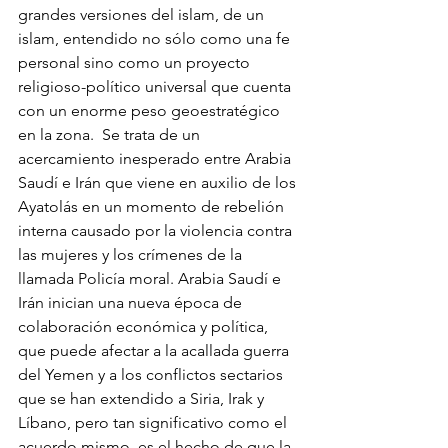
grandes versiones del islam, de un 
islam, entendido no sólo como una fe 
personal sino como un proyecto 
religioso-político universal que cuenta 
con un enorme peso geoestratégico 
en la zona.  Se trata de un 
acercamiento inesperado entre Arabia 
Saudí e Irán que viene en auxilio de los 
Ayatolás en un momento de rebelión 
interna causado por la violencia contra 
las mujeres y los crímenes de la 
llamada Policía moral. Arabia Saudí e 
Irán inician una nueva época de 
colaboración económica y política, 
que puede afectar a la acallada guerra 
del Yemen y a los conflictos sectarios 
que se han extendido a Siria, Irak y 
Líbano, pero tan significativo como el 
acuerdo mismo, es el hecho de que la 