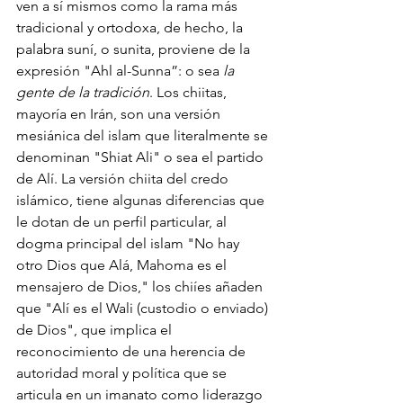
ven a sí mismos como la rama más 
tradicional y ortodoxa, de hecho, la 
palabra suní, o sunita, proviene de la 
expresión "Ahl al-Sunna”: o sea 
la 
gente de la tradición
. Los chiitas, 
mayoría en Irán, son una versión 
mesiánica del islam que literalmente se 
denominan "Shiat Ali" o sea el partido 
de Alí. La versión chiita del credo 
islámico, tiene algunas diferencias que 
le dotan de un perfil particular, al 
dogma principal del islam "No hay 
otro Dios que Alá, Mahoma es el 
mensajero de Dios," los chiíes añaden 
que "Alí es el Wali (custodio o enviado) 
de Dios", que implica el 
reconocimiento de una herencia de 
autoridad moral y política que se 
articula en un imanato como liderazgo 