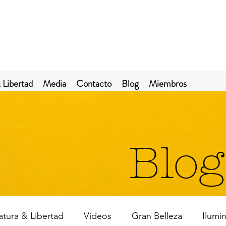
 Libertad
Media
Contacto
Blog
Miembros
Blog
ratura & Libertad
Videos
Gran Belleza
Ilumi