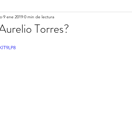
vo
9 ene 2019
0 min de lectura
Aurelio Torres?
KlT9LP8