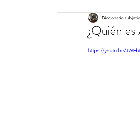
Diccionario subjeti
Diccionario subjetivo
¿Quién es 
https://youtu.be/JWFb