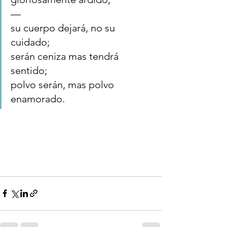
—
su cuerpo dejará, no su 
cuidado;
serán ceniza mas tendrá 
sentido;
polvo serán, mas polvo 
enamorado.